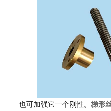
也可加强它一个刚性。
梯形