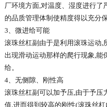
厂环境方面,对温度、湿度进行了
的品质管理体制使精度得以充分
3、微进给可能
滚珠丝杠副由于是利用滚珠运动,
出现滑动运动那样的爬行现象,能
给。
4、无侧隙、刚性高
滚珠丝杠副可以加予压,由于予压
值,进而得到较高的刚性(滚珠丝