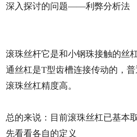
深入探讨的问题——利弊分析法
滚珠丝杆它是和小钢珠接触的丝杠
通丝杠是T型齿槽连接传动的，普
滚珠丝杠精度高。
总的来说：目前滚珠丝杠已基本
先看看各自的定义