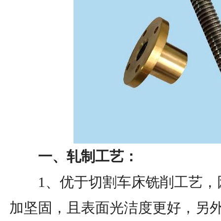
一、轧制工艺：
1、优于切割车床铣削工艺，
加坚固，且表面光洁度更好，另